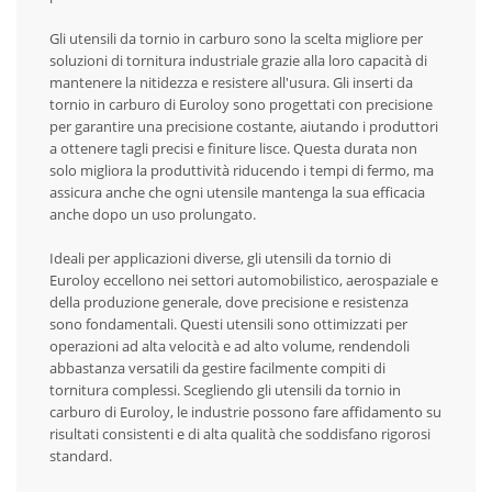
Gli utensili da tornio in carburo sono la scelta migliore per
soluzioni di tornitura industriale grazie alla loro capacità di
mantenere la nitidezza e resistere all'usura. Gli inserti da
tornio in carburo di Euroloy sono progettati con precisione
per garantire una precisione costante, aiutando i produttori
a ottenere tagli precisi e finiture lisce. Questa durata non
solo migliora la produttività riducendo i tempi di fermo, ma
assicura anche che ogni utensile mantenga la sua efficacia
anche dopo un uso prolungato.
Ideali per applicazioni diverse, gli utensili da tornio di
Euroloy eccellono nei settori automobilistico, aerospaziale e
della produzione generale, dove precisione e resistenza
sono fondamentali. Questi utensili sono ottimizzati per
operazioni ad alta velocità e ad alto volume, rendendoli
abbastanza versatili da gestire facilmente compiti di
tornitura complessi. Scegliendo gli utensili da tornio in
carburo di Euroloy, le industrie possono fare affidamento su
risultati consistenti e di alta qualità che soddisfano rigorosi
standard.