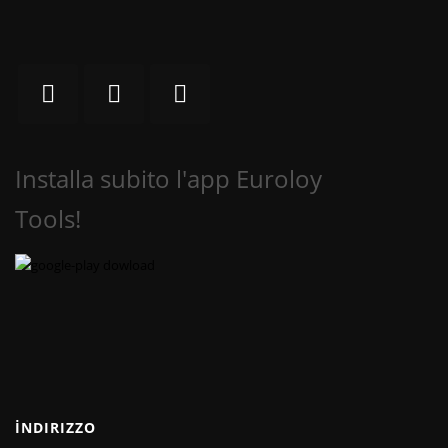
Installa subito l'app Euroloy
Tools!
İNDIRIZZO