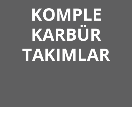
KOMPLE
KARBÜR
TAKIMLAR