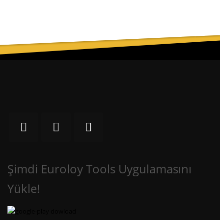
Şimdi Euroloy Tools Uygulamasını
Yükle!