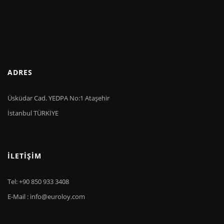
ADRES
Üsküdar Cad. YEDPA No:1 Ataşehir
İstanbul TÜRKİYE
İLETIŞIM
Tel: +90 850 933 3408
E-Mail : info@euroloy.com