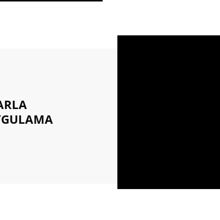
ARLA
YGULAMA