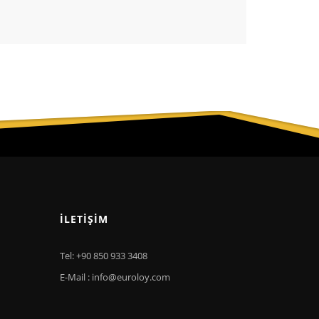
İLETIŞIM
Tel: +90 850 933 3408
E-Mail : info@euroloy.com