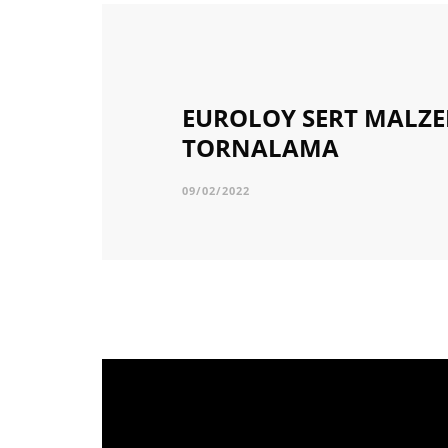
EUROLOY SERT MALZ
TORNALAMA
09/02/2022