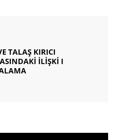
E TALAŞ KIRICI
SINDAKİ İLİŞKİ I
NALAMA