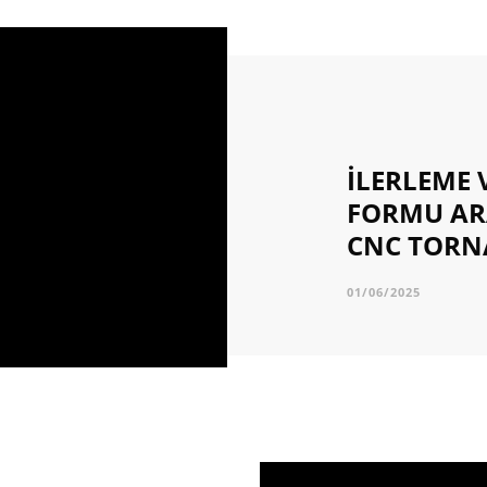
İLERLEME V
FORMU ARA
CNC TOR
01/06/2025