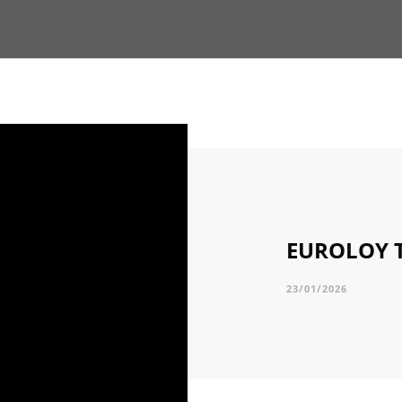
EUROLOY 
23/01/2026