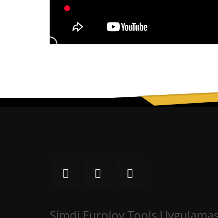
Şimdi Euroloy Tools Uygulaması