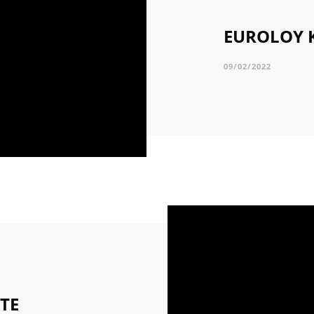
EUROLOY K
09/02/2022
TE