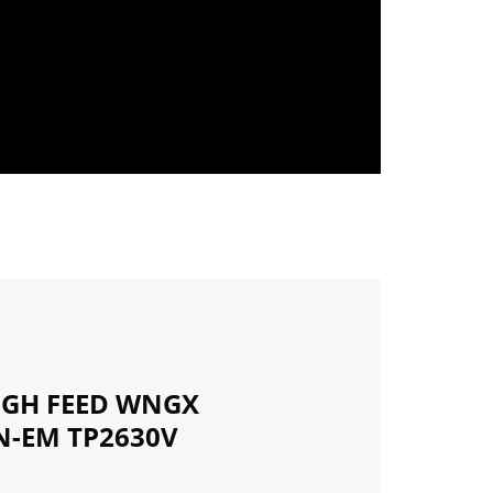
IGH FEED WNGX
N-EM TP2630V