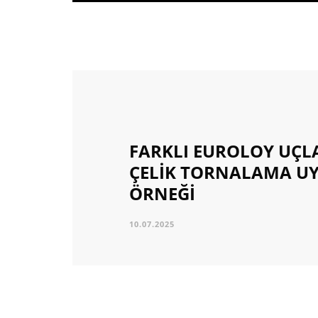
FARKLI EUROLOY UÇL
ÇELİK TORNALAMA U
ÖRNEĞİ
10.07.2025